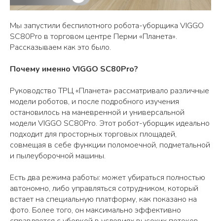
Мы запустили беспилотного робота-уборщика VIGGO
SC80Pro в торговом центре Перми «Планета».
Рассказываем как это было.
Почему именно VIGGO SC80Pro?
Руководство ТРЦ «Планета» рассматривало различные
модели роботов, и после подробного изучения
остановилось на маневренной и универсальной
модели VIGGO SC80Pro. Этот робот-уборщик идеально
подходит для просторных торговых площадей,
совмещая в себе функции поломоечной, подметальной
и пылеуборочной машины.
Есть два режима работы: может убираться полностью
автономно, либо управляться сотрудником, который
встает на специальную платформу, как показано на
фото. Более того, он максимально эффективно
справляется с уборкой в условиях высоких потоков