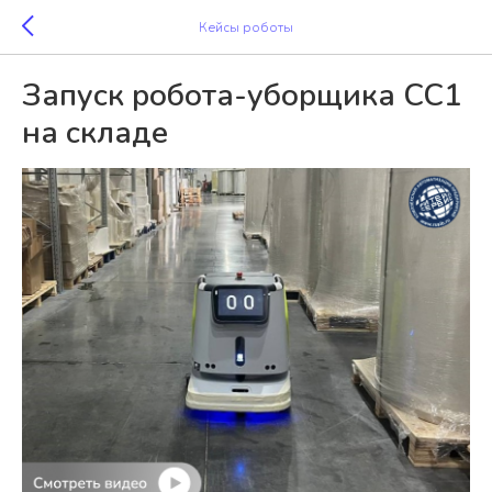
Кейсы роботы
Запуск робота-уборщика CC1
на складе