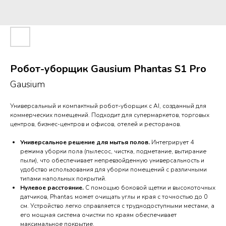
Робот-уборщик Gausium Phantas S1 Pro
Gausium
Универсальный и компактный робот-уборщик с AI, созданный для
коммерческих помещений. Подходит для супермаркетов, торговых
центров, бизнес-центров и офисов, отелей и ресторанов.
Универсальное решение для мытья полов.
Интегрирует 4
режима уборки пола (пылесос, чистка, подметание, вытирание
пыли), что обеспечивает непревзойденную универсальность и
удобство использования для уборки помещений с различными
типами напольных покрытий.
Нулевое расстояние.
С помощью боковой щетки и высокоточных
датчиков, Phantas может очищать углы и края с точностью до 0
см. Устройство легко справляется с труднодоступными местами, а
его мощная система очистки по краям обеспечивает
максимальное покрытие.