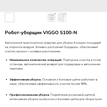
Робот-уборщик VIGGO S100-N
Автономное транспортное средство для уборки больших площадей
на открытом воздухе. Активно распознает бордюры, обеспечивая
очистку кромок с нулевым расстоянием.
Минимальное количество операций.
Повторная очистка в точке
останова, автоматический возврат для подзарядки и автономная
парковка.
Эффективная уборка.
Основная и боковые щетки работают в
паре, обеспечивая эффективность очистки более 98%.
Профессиональная уборка.
Подметание роликовой щеткой,
интенсивная уборка пылесосом и боковая щетка для сбора пыли